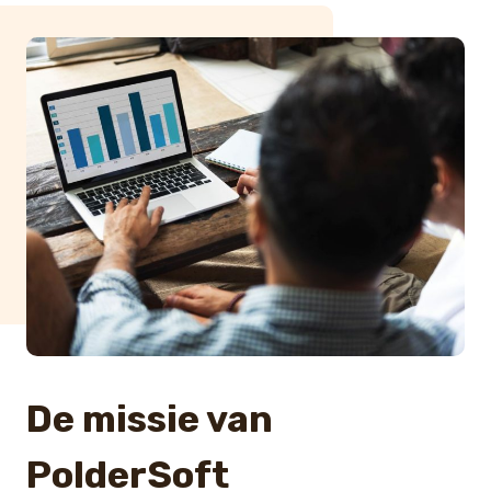
De missie van
PolderSoft