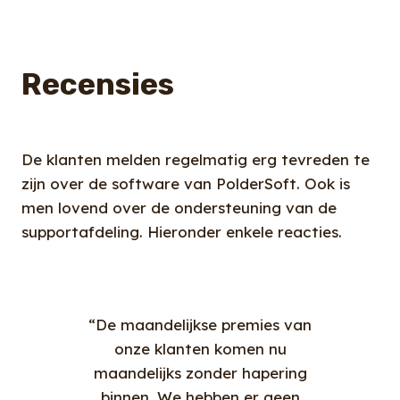
Recensies
De klanten melden regelmatig erg tevreden te
zijn over de software van PolderSoft. Ook is
men lovend over de ondersteuning van de
supportafdeling. Hieronder enkele reacties.
“De maandelijkse premies van
onze klanten komen nu
maandelijks zonder hapering
p
binnen. We hebben er geen