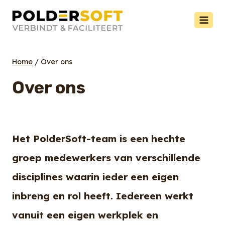
Doorgaan
naar
inhoud
Home
/
Over ons
Over ons
Het PolderSoft-team is een hechte
groep medewerkers van verschillende
disciplines waarin ieder een eigen
inbreng en rol heeft. Iedereen werkt
vanuit een eigen werkplek en