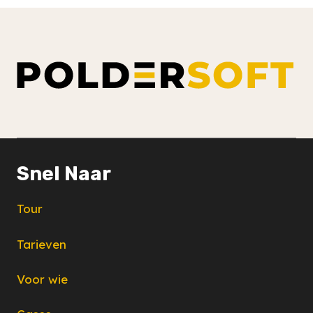
Snel Naar
Tour
Tarieven
Voor wie