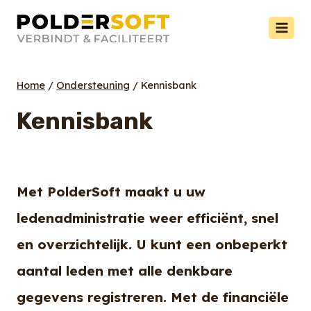
Doorgaan
naar
inhoud
Home
/
Ondersteuning
/
Kennisbank
Kennisbank
Met PolderSoft maakt u uw
ledenadministratie weer efficiënt, snel
en overzichtelijk. U kunt een onbeperkt
aantal leden met alle denkbare
gegevens registreren. Met de financiële