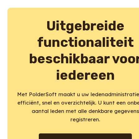
Uitgebreide
functionaliteit
beschikbaar voo
iedereen
Met PolderSoft maakt u uw ledenadministrati
efficiënt, snel en overzichtelijk. U kunt een onb
aantal leden met alle denkbare gegeven
registreren.