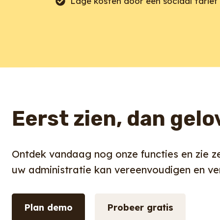
Lage kosten door een sociaal tarief
Eerst zien, dan gel
Ontdek vandaag nog onze functies en zie ze
uw administratie kan vereenvoudigen en ve
Plan demo
Probeer gratis