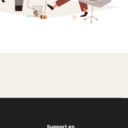
Support en