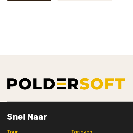
Snel Naar
Tour
Tarieven