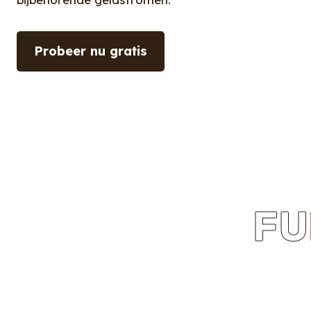
Probeer nu gratis
FU