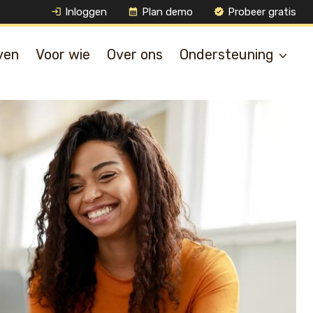
Inloggen
Plan demo
Probeer gratis
ven
Voor wie
Over ons
Ondersteuning