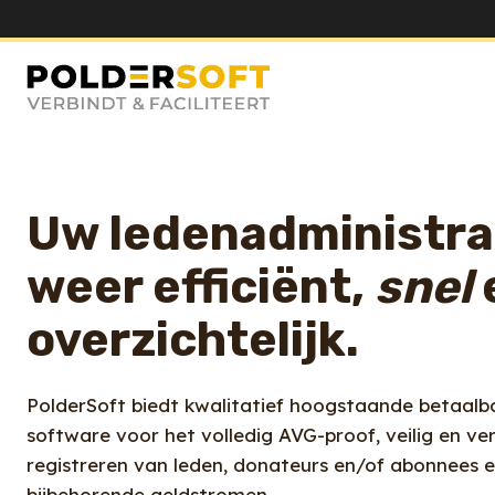
Doorgaan
naar
inhoud
Uw ledenadministra
weer efficiënt,
snel
overzichtelijk.
PolderSoft biedt kwalitatief hoogstaande betaalb
software voor het volledig AVG-proof, veilig en v
registreren van leden, donateurs en/of abonnees 
bijbehorende geldstromen.