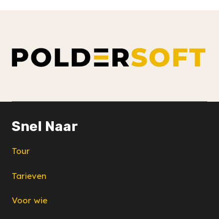
Snel Naar
Tour
Tarieven
Voor wie