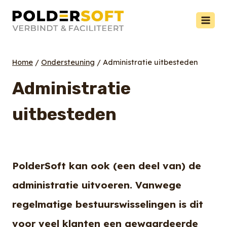
Doorgaan
naar
inhoud
Home
/
Ondersteuning
/
Administratie uitbesteden
Administratie
uitbesteden
PolderSoft kan ook (een deel van) de
administratie uitvoeren. Vanwege
regelmatige bestuurswisselingen is dit
voor veel klanten een gewaardeerde