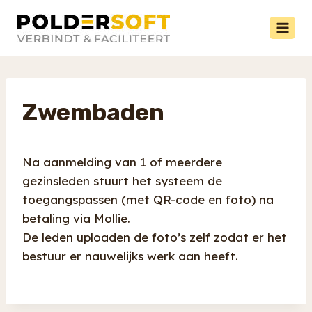
Doorgaan
naar
inhoud
Zwembaden
Na aanmelding van 1 of meerdere
gezinsleden stuurt het systeem de
toegangspassen (met QR-code en foto) na
betaling via Mollie.
De leden uploaden de foto’s zelf zodat er het
bestuur er nauwelijks werk aan heeft.