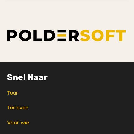
Snel Naar
Tour
Tarieven
Voor wie